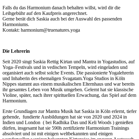
Falls du das Harmonium danach behalten willst, wird dir die
Leihgebühr auf den Kaufpreis angerechnet.
Gerne berät dich Saskia auch bei der Auswahl des passenden
Harmoniums.
Kontakt: harmonium@truenatures.yoga
Die Lehrerin
Seit 2020 singt Saskia Rettig Kirtan und Mantra in Yogastudios, auf
Yoga–Festivals und in vedischen Tempeln, wird eingeladen und
organisiert auch selbst solche Events. Die passionierte Yogalehrerin
und Inhaberin des ehemaligen Svagatam.Yoga Studios in Köln
Nippes stammt aus einem musikalischen Elternhaus und war bereits
ihr gesamtes Leben von Musik umgeben. Gelernt hat sie klassische
Violine, später, nach ihrer spirituellen Erwachung, das Spiel auf dem
Harmonium.
Erste Grundlagen zur Mantra Musik hat Saskia in Köln erlernt, tiefer
gehende, fundierte Ausbildungen hat sie von 2020 und 2024 in
Indien und London ( bei Radhika Das und Keli Woods ) genießen
dürfen, insgesamt hat sie 590h zertifizierte Harmonium Trainings
absolviert und ist mit einigen weltbekannten und einigen