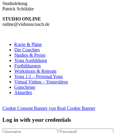
Studioleitung
Patrick Schölzke
STUDIO ONLINE
online@vishnuscouch.de
Kurse & Pläne
Die Couchies
Studios & Preise
Yoga Ausbildung
Fortbildungen
Workshops & Retreats
Yoga 1:1 – Personal Yoga
Virtual Vishnu – Yogavideos
Gutscheine
Aktuelles
Cookie Consent Banner von Real Cookie Banner
Log in with your credentials