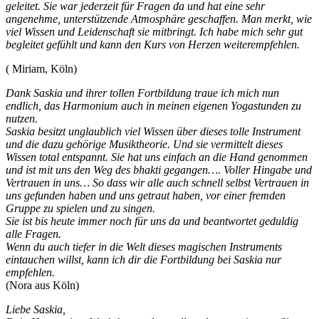
geleitet. Sie war jederzeit für Fragen da und hat eine sehr
angenehme, unterstützende Atmosphäre geschaffen. Man merkt, wie
viel Wissen und Leidenschaft sie mitbringt. Ich habe mich sehr gut
begleitet gefühlt und kann den Kurs von Herzen weiterempfehlen.
( Miriam, Köln)
Dank Saskia und ihrer tollen Fortbildung traue ich mich nun
endlich, das Harmonium auch in meinen eigenen Yogastunden zu
nutzen.
Saskia besitzt unglaublich viel Wissen über dieses tolle Instrument
und die dazu gehörige Musiktheorie. Und sie vermittelt dieses
Wissen total entspannt. Sie hat uns einfach an die Hand genommen
und ist mit uns den Weg des bhakti gegangen…. Voller Hingabe und
Vertrauen in uns… So dass wir alle auch schnell selbst Vertrauen in
uns gefunden haben und uns getraut haben, vor einer fremden
Gruppe zu spielen und zu singen.
Sie ist bis heute immer noch für uns da und beantwortet geduldig
alle Fragen.
Wenn du auch tiefer in die Welt dieses magischen Instruments
eintauchen willst, kann ich dir die Fortbildung bei Saskia nur
empfehlen.
(Nora aus Köln)
Liebe Saskia,