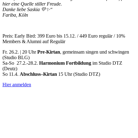
hier eine Quelle stiller Freude.
Danke liebe Saskia 💛✨“
Fariba, Köln
Preis: Early Bird: 399 Euro bis 15.12. / 449 Euro regulär / 10%
Members & Alumni auf Regulär
Fr. 26.2. | 20 Uhr
Pre-Kirtan
, gemeinsam singen und schwingen
(Studio BLG)
Sa-So 27.2.-28.2.
Harmonium Fortbildung
im Studio DTZ
(Deutz)
So 11.4.
Abschluss–Kirtan
15 Uhr (Studio DTZ)
Hier anmelden