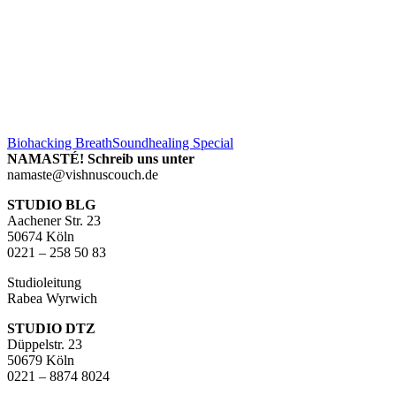
Biohacking Breath
Soundhealing Special
NAMASTÉ! Schreib uns unter
namaste@vishnuscouch.de
STUDIO BLG
Aachener Str. 23
50674 Köln
0221 – 258 50 83
Studioleitung
Rabea Wyrwich
STUDIO DTZ
Düppelstr. 23
50679 Köln
0221 – 8874 8024