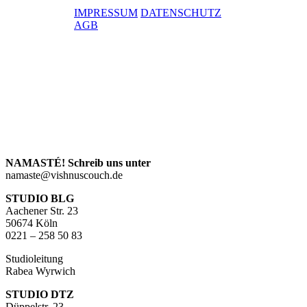
IMPRESSUM
DATENSCHUTZ
AGB
NAMASTÉ! Schreib uns unter
namaste@vishnuscouch.de
STUDIO BLG
Aachener Str. 23
50674 Köln
0221 – 258 50 83
Studioleitung
Rabea Wyrwich
STUDIO DTZ
Düppelstr. 23