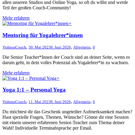
allen unseren Studios und Online Yoga, so oft du willst und werde
Teil der großen Couch-Community!
Mehr erfahren
+
Mentoring für Yogalehrer*innen
,
,
,
VishnusCouch
30. Mai 2023
8. Juni 2026
Allgemein
0
Die Senior Teacher*Innen der Couch sind an deiner Seite, wenn es
darum geht, in dein volles Potenzial als Yogalehrer*in zu wachsen.
Mehr erfahren
+
Yoga 1:1 – Personal Yoga
,
,
,
VishnusCouch
11. Mai 2023
8. Juni 2026
Allgemein
0
Du möchtest dir das Geschenk ungeteilter Aufmerksamkeit machen?
Hast spezielle Fragen, Themen, Wünsche? Gönne dir eine Session
mit einem unserer erfahrenen Senior-Teacher zum Thema deiner
Wahl! Individuelle Terminabsprache per Email.