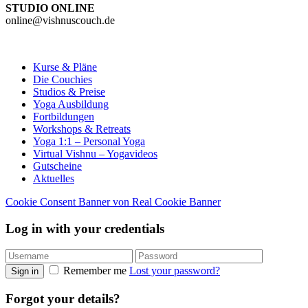
STUDIO ONLINE
online@vishnuscouch.de
Kurse & Pläne
Die Couchies
Studios & Preise
Yoga Ausbildung
Fortbildungen
Workshops & Retreats
Yoga 1:1 – Personal Yoga
Virtual Vishnu – Yogavideos
Gutscheine
Aktuelles
Cookie Consent Banner von Real Cookie Banner
Log in with your credentials
Remember me
Lost your password?
Sign in
Forgot your details?