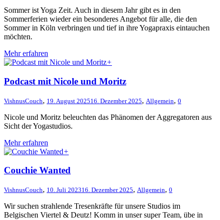
Sommer ist Yoga Zeit. Auch in diesem Jahr gibt es in den
Sommerferien wieder ein besonderes Angebot für alle, die den
Sommer in Köln verbringen und tief in ihre Yogapraxis eintauchen
möchten.
Mehr erfahren
+
Podcast mit Nicole und Moritz
,
,
,
VishnusCouch
19. August 2025
16. Dezember 2025
Allgemein
0
Nicole und Moritz beleuchten das Phänomen der Aggregatoren aus
Sicht der Yogastudios.
Mehr erfahren
+
Couchie Wanted
,
,
,
VishnusCouch
10. Juli 2023
16. Dezember 2025
Allgemein
0
Wir suchen strahlende Tresenkräfte für unsere Studios im
Belgischen Viertel & Deutz! Komm in unser super Team, übe in