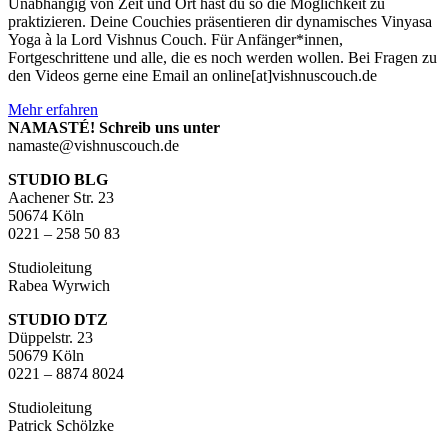
Unabhängig von Zeit und Ort hast du so die Möglichkeit zu
praktizieren. Deine Couchies präsentieren dir dynamisches Vinyasa
Yoga à la Lord Vishnus Couch. Für Anfänger*innen,
Fortgeschrittene und alle, die es noch werden wollen. Bei Fragen zu
den Videos gerne eine Email an online[at]vishnuscouch.de
Mehr erfahren
NAMASTÉ! Schreib uns unter
namaste@vishnuscouch.de
STUDIO BLG
Aachener Str. 23
50674 Köln
0221 – 258 50 83
Studioleitung
Rabea Wyrwich
STUDIO DTZ
Düppelstr. 23
50679 Köln
0221 – 8874 8024
Studioleitung
Patrick Schölzke