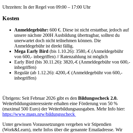
Uhrzeiten: In der Regel von 09:00 – 17:00 Uhr
Kosten
Anmeldegebühr:
600 €. Diese ist nicht erstattbar, jedoch auf
unsere nächste 200H Ausbildung übertragbar, solltest du
unerwartet doch nicht teilnehmen können. Die
Anmeldegebühr ist direkt fällig.
Mega Early Bird
(bis 1.10.26): 3580,-€ (Anmeldegebühr
von 600,- inbegriffen) // Ratenzahlung ist möglich
Early Bird (bis 30.11.26): 3820,-€ (Anmeldegebühr von 600,-
inbegriffen)
Regulär (ab 1.12.26): 4200,-€ (Anmeldegebühr von 600,-
inbegriffen)
Übrigens: Seit Februar 2026 gibt es den
Bildungsscheck 2.0.
Weiterbildungsinteressierte erhalten eine Förderung von 50 %
(maximal 500 Euro) der Weiterbildungsausgaben. Mehr Info hier:
https://www.mags.nrw/bildungsscheck
Unter gewissen Voraussetzungen vergeben wir Stipendien
(Work&Learn), mehr Infos über die genannte Emailadresse. Wir