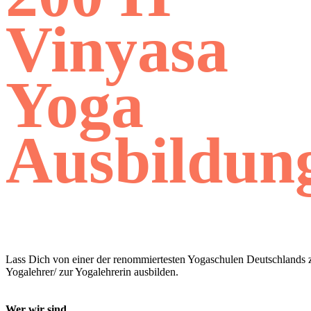
Vinyasa
Yoga
Ausbildun
Lass Dich von einer der renommiertesten Yogaschulen Deutschlands
Yogalehrer/ zur Yogalehrerin ausbilden.
Wer wir sind