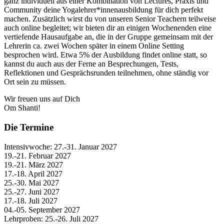
ganz individuell aus einer Kombination von Lectures, Praxis und
Community deine Yogalehrer*innenausbildung für dich perfekt
machen. Zusätzlich wirst du von unseren Senior Teachern teilweise
auch online begleitet; wir bieten dir an einigen Wochenenden eine
vertiefende Hausaufgabe an, die in der Gruppe gemeinsam mit der
Lehrerin ca. zwei Wochen später in einem Online Setting
besprochen wird. Etwa 5% der Ausbildung findet online statt, so
kannst du auch aus der Ferne an Besprechungen, Tests,
Reflektionen und Gesprächsrunden teilnehmen, ohne ständig vor
Ort sein zu müssen.
Wir freuen uns auf Dich
Om Shanti!
Die Termine
Intensivwoche: 27.-31. Januar 2027
19.-21. Februar 2027
19.-21. März 2027
17.-18. April 2027
25.-30. Mai 2027
25.-27. Juni 2027
17.-18. Juli 2027
04.-05. September 2027
Lehrproben: 25.-26. Juli 2027