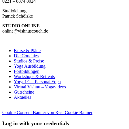
0221 – 8874 8024
Studioleitung
Patrick Schölzke
STUDIO ONLINE
online@vishnuscouch.de
Kurse & Pläne
Die Couchies
Studios & Preise
Yoga Ausbildung
Fortbildungen
Workshops & Retreats
Yoga 1:1 – Personal Yoga
Virtual Vishnu – Yogavideos
Gutscheine
Aktuelles
Cookie Consent Banner von Real Cookie Banner
Log in with your credentials