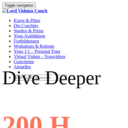
Toggle navigation
Kurse & Pläne
Die Couchies
Studios & Preise
Yoga Ausbildung
Fortbildungen
Workshops & Retreats
Yoga 1:1 – Personal Yoga
Virtual Vishnu – Yogavideos
Gutscheine
Aktuelles
Dive Deeper
200 H