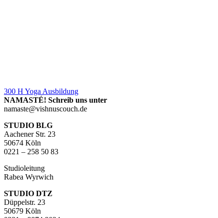
300 H Yoga Ausbildung
NAMASTÉ! Schreib uns unter
namaste@vishnuscouch.de
STUDIO BLG
Aachener Str. 23
50674 Köln
0221 – 258 50 83
Studioleitung
Rabea Wyrwich
STUDIO DTZ
Düppelstr. 23
50679 Köln