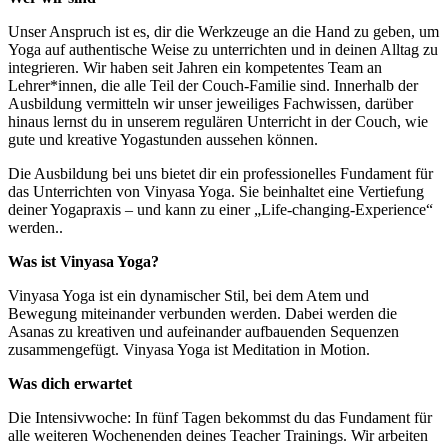
Unser Anspruch ist es, dir die Werkzeuge an die Hand zu geben, um
Yoga auf authentische Weise zu unterrichten und in deinen Alltag zu
integrieren. Wir haben seit Jahren ein kompetentes Team an
Lehrer*innen, die alle Teil der Couch-Familie sind. Innerhalb der
Ausbildung vermitteln wir unser jeweiliges Fachwissen, darüber
hinaus lernst du in unserem regulären Unterricht in der Couch, wie
gute und kreative Yogastunden aussehen können.
Die Ausbildung bei uns bietet dir ein professionelles Fundament für
das Unterrichten von Vinyasa Yoga. Sie beinhaltet eine Vertiefung
deiner Yogapraxis – und kann zu einer „Life-changing-Experience“
werden..
Was ist Vinyasa Yoga?
Vinyasa Yoga ist ein dynamischer Stil, bei dem Atem und
Bewegung miteinander verbunden werden. Dabei werden die
Asanas zu kreativen und aufeinander aufbauenden Sequenzen
zusammengefügt. Vinyasa Yoga ist Meditation in Motion.
Was dich erwartet
Die Intensivwoche: In fünf Tagen bekommst du das Fundament für
alle weiteren Wochenenden deines Teacher Trainings. Wir arbeiten