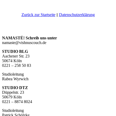
Zurück zur Startseite
||
Datenschutzerklärung
NAMASTÉ! Schreib uns unter
namaste@vishnuscouch.de
STUDIO BLG
Aachener Str. 23
50674 Köln
0221 – 258 50 83
Studioleitung
Rabea Wyrwich
STUDIO DTZ
Düppelstr. 23
50679 Köln
0221 – 8874 8024
Studioleitung
Patrick Schölzke