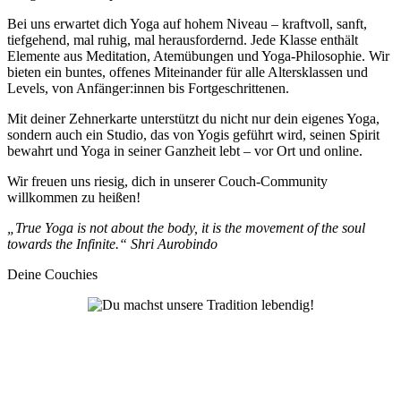
Bei uns erwartet dich Yoga auf hohem Niveau – kraftvoll, sanft,
tiefgehend, mal ruhig, mal herausfordernd. Jede Klasse enthält
Elemente aus Meditation, Atemübungen und Yoga-Philosophie. Wir
bieten ein buntes, offenes Miteinander für alle Altersklassen und
Levels, von Anfänger:innen bis Fortgeschrittenen.
Mit deiner Zehnerkarte unterstützt du nicht nur dein eigenes Yoga,
sondern auch ein Studio, das von Yogis geführt wird, seinen Spirit
bewahrt und Yoga in seiner Ganzheit lebt – vor Ort und online.
Wir freuen uns riesig, dich in unserer Couch-Community
willkommen zu heißen!
„True Yoga is not about the body, it is the movement of the soul
towards the Infinite.“ Shri Aurobindo
Deine Couchies