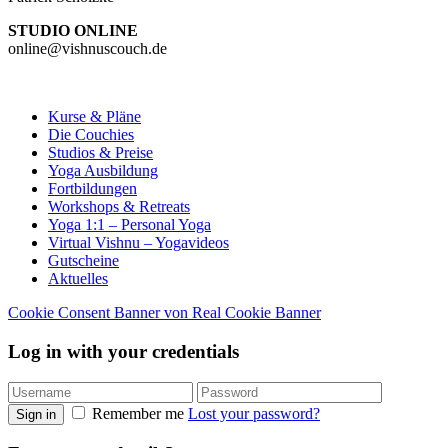
STUDIO ONLINE
online@vishnuscouch.de
Kurse & Pläne
Die Couchies
Studios & Preise
Yoga Ausbildung
Fortbildungen
Workshops & Retreats
Yoga 1:1 – Personal Yoga
Virtual Vishnu – Yogavideos
Gutscheine
Aktuelles
Cookie Consent Banner von Real Cookie Banner
Log in with your credentials
Remember me
Lost your password?
Sign in