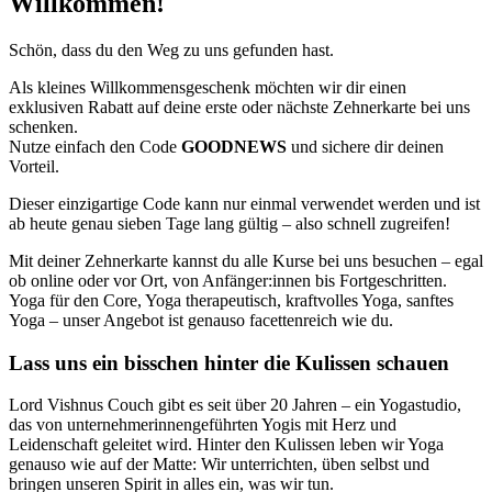
Willkommen!
Schön, dass du den Weg zu uns gefunden hast.
Als kleines Willkommensgeschenk möchten wir dir einen
exklusiven Rabatt auf deine erste oder nächste Zehnerkarte bei uns
schenken.
Nutze einfach den Code
GOODNEWS
und sichere dir deinen
Vorteil.
Dieser einzigartige Code kann nur einmal verwendet werden und ist
ab heute genau sieben Tage lang gültig – also schnell zugreifen!
Mit deiner Zehnerkarte kannst du alle Kurse bei uns besuchen – egal
ob online oder vor Ort, von Anfänger:innen bis Fortgeschritten.
Yoga für den Core, Yoga therapeutisch, kraftvolles Yoga, sanftes
Yoga – unser Angebot ist genauso facettenreich wie du.
Lass uns ein bisschen hinter die Kulissen schauen
Lord Vishnus Couch gibt es seit über 20 Jahren – ein Yogastudio,
das von unternehmerinnengeführten Yogis mit Herz und
Leidenschaft geleitet wird. Hinter den Kulissen leben wir Yoga
genauso wie auf der Matte: Wir unterrichten, üben selbst und
bringen unseren Spirit in alles ein, was wir tun.